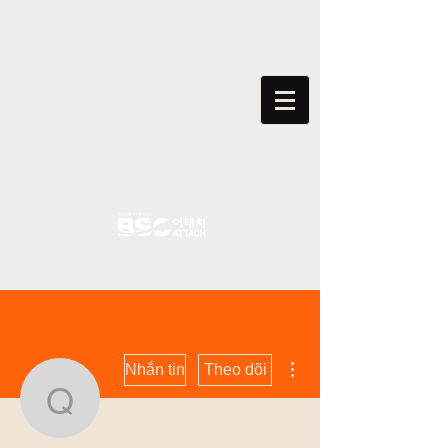
Thao tác khác
Nhắn tin
Theo dõi
quindellowensby33